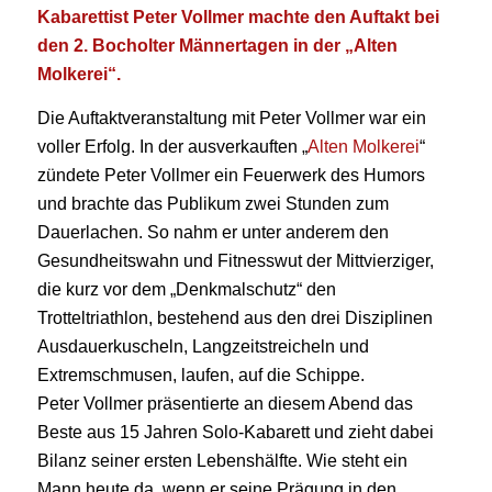
Kabarettist Peter Vollmer machte den Auftakt bei
den 2. Bocholter Männertagen in der „Alten
Molkerei“.
Die Auftaktveranstaltung mit Peter Vollmer war ein
voller Erfolg. In der ausverkauften „
Alten Molkerei
“
zündete Peter Vollmer ein Feuerwerk des Humors
und brachte das Publikum zwei Stunden zum
Dauerlachen. So nahm er unter anderem den
Gesundheitswahn und Fitnesswut der Mittvierziger,
die kurz vor dem „Denkmalschutz“ den
Trotteltriathlon, bestehend aus den drei Disziplinen
Ausdauerkuscheln, Langzeitstreicheln und
Extremschmusen, laufen, auf die Schippe.
Peter Vollmer präsentierte an diesem Abend das
Beste aus 15 Jahren Solo-Kabarett und zieht dabei
Bilanz seiner ersten Lebenshälfte. Wie steht ein
Mann heute da, wenn er seine Prägung in den