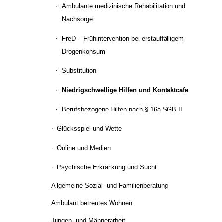
Ambulante medizinische Rehabilitation und
Nachsorge
FreD – Frühintervention bei erstauffälligem
Drogenkonsum
Substitution
Niedrigschwellige Hilfen und Kontaktcafe
Berufsbezogene Hilfen nach § 16a SGB II
Glücksspiel und Wette
Online und Medien
Psychische Erkrankung und Sucht
Allgemeine Sozial- und Familienberatung
Ambulant betreutes Wohnen
Jungen- und Männerarbeit