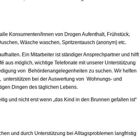
 alle Konsumenten/Innen von Drogen Aufenthalt, Frühstück,
, Duschen, Wäsche waschen, Spritzentausch (anonym) etc.
halten. Ein Mitarbeiter ist ständiger Ansprechpartner und hilft
é aus möglich, wichtige Telefonate mit unserer Unterstützung
rledigung von Behördenangelegenheiten zu suchen. Wir helfen
uf, unterstützen bei der Auswertung von Wohnungs- und
tigen Dingen des täglichen Lebens.
ig und nicht erst wenn „das Kind in den Brunnen gefallen ist“
chen und durch Unterstützung bei Alltagsproblemen langfristig