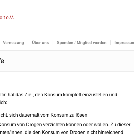
Vernetzung
Über uns
Spenden / Mitglied werden
Impressu
fe
in hat das Ziel, den Konsum komplett einzustellen und
ich:
nicht, sich dauerhaft vom Konsum zu lösen
n Konsum von Drogen verzichten können oder wollen. Zu dieser
nten/Innen, die den Konsum von Drogen nicht hinreichend