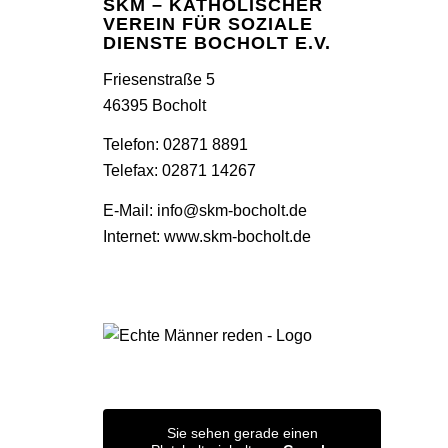
SKM – KATHOLISCHER
VEREIN FÜR SOZIALE
DIENSTE BOCHOLT E.V.
Friesenstraße 5
46395 Bocholt
Telefon: 02871 8891
Telefax: 02871 14267
E-Mail:
info@skm-bocholt.de
Internet:
www.skm-bocholt.de
Sie sehen gerade einen