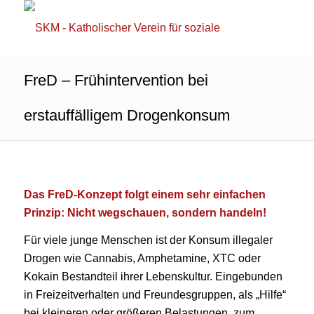
FreD – Frühintervention bei
erstauffälligem Drogenkonsum
Das FreD-Konzept folgt einem sehr einfachen
Prinzip: Nicht wegschauen, sondern handeln!
Für viele junge Menschen ist der Konsum illegaler
Drogen wie Cannabis, Amphetamine, XTC oder
Kokain Bestandteil ihrer Lebenskultur. Eingebunden
in Freizeitverhalten und Freundesgruppen, als „Hilfe“
bei kleineren oder größeren Belastungen, zum