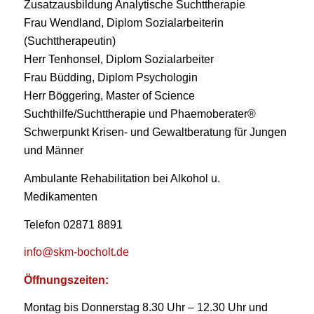
Zusatzausbildung Analytische Suchttherapie
Frau Wendland, Diplom Sozialarbeiterin
(Suchttherapeutin)
Herr Tenhonsel, Diplom Sozialarbeiter
Frau Büdding, Diplom Psychologin
Herr Böggering, Master of Science
Suchthilfe/Suchttherapie und Phaemoberater®
Schwerpunkt Krisen- und Gewaltberatung für Jungen
und Männer
Ambulante Rehabilitation bei Alkohol u.
Medikamenten
Telefon 02871 8891
info@skm-bocholt.de
Öffnungszeiten:
Montag bis Donnerstag 8.30 Uhr – 12.30 Uhr und